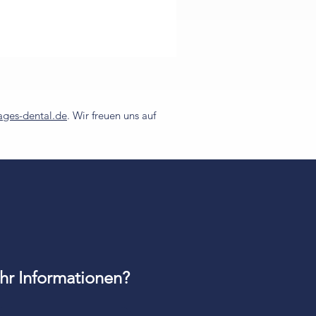
ges-dental.de
. Wir freuen uns auf
hr Informationen?