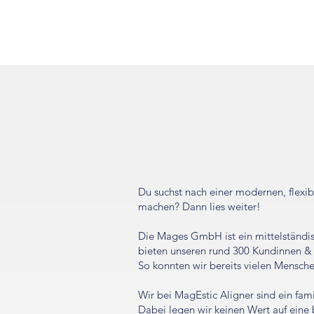
Du suchst nach einer modernen, flexi
machen? Dann lies weiter!
Die Mages GmbH ist ein mittelständis
bieten unseren rund 300 Kundinnen & 
So konnten wir bereits vielen Mensch
Wir bei MagEstic Aligner sind ein fa
Dabei legen wir keinen Wert auf eine