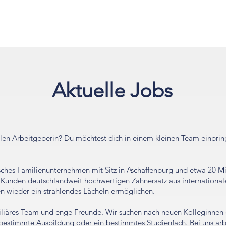
Für Praxen
Für Patienten
Serv
Aktuelle Jobs
blen Arbeitgeberin? Du möchtest dich in einem kleinen Team einbrin
ches Familienunternehmen mit Sitz in Aschaffenburg und etwa 20 Mi
Kunden deutschlandweit hochwertigen Zahnersatz aus internationale
en wieder ein strahlendes Lächeln ermöglichen.
miliäres Team und enge Freunde. Wir suchen nach neuen Kolleginnen 
 bestimmte Ausbildung oder ein bestimmtes Studienfach. Bei uns arb