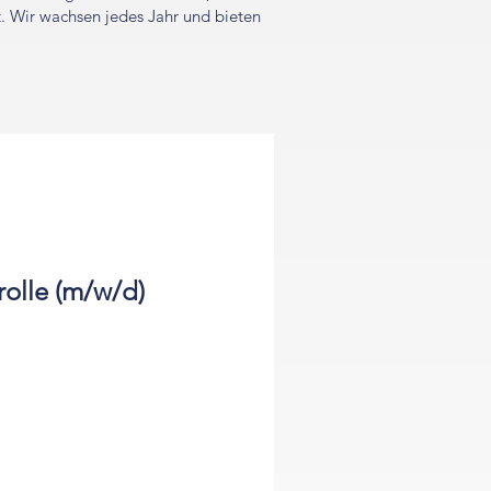
st. Wir wachsen jedes Jahr und bieten
olle (m/w/d)