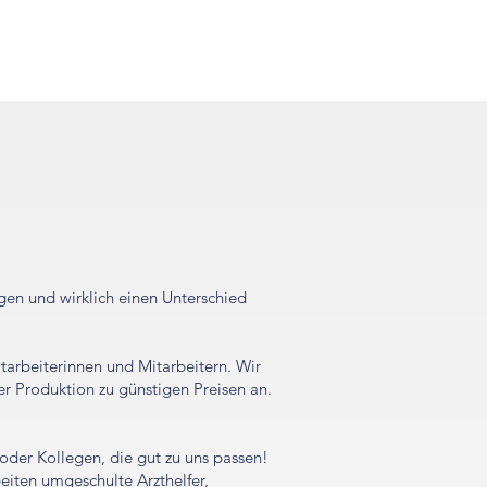
ice & Kontakt
Portal
gen und wirklich einen Unterschied
tarbeiterinnen und Mitarbeitern. Wir
r Produktion zu günstigen Preisen an.
oder Kollegen, die gut zu uns passen!
eiten umgeschulte Arzthelfer,