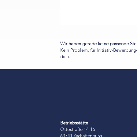
Wir haben gerade keine passende Stel
Kein Problem, für Initiativ-Bewerbun
dich.
Betriebsstätte
Ottostraße 14-16
63741 Aschaffenburg