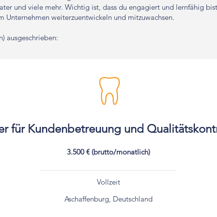
ter und viele mehr. Wichtig ist, dass du engagiert und lernfähig bi
 im Unternehmen weiterzuentwickeln und mitzuwachsen.
n) ausgeschrieben:
er für Kundenbetreuung und Qualitätskontr
3.500 € (brutto/monatlich)
Vollzeit
Aschaffenburg, Deutschland