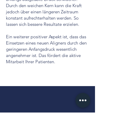
Durch den weichen Kern kann die Kraft
jedoch über einen längeren Zeitraum
konstant aufrechterhalten werden. So
lassen sich bessere Resultate erzielen.
Ein weiterer positiver Aspekt ist, dass das
Einsetzen eines neuen Aligners durch den
geringeren Anfangsdruck wesentlich
angenehmer ist. Das fördert die aktive
Mitarbeit Ihrer Patienten.
Betriebsstätte
Ottostraße 14-16
63741 Aschaffenburg
office@magestic-aligner.de